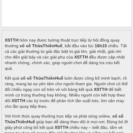
XSTTH
hôm nay được tường thuật trực tiếp từ hội đồng quay
thưởng
xổ số ThừaThiênHuế
, bắt đầu vào lúc
16h15
chiều. Tất
cả các giải thưởng từ giải đặc biệt trị giá lớn, giải nhất, giải nhì
cho đến giải bảy và các giải phụ của
XSTTH
đều được cập nhật
nhanh chóng, chính xác, giúp người chơi dễ dàng tra cứu kết
quả.
Kết quả
xổ số ThừaThiênHuế
luôn được công bố minh bạch, rõ
ràng, mang lại sự yên tâm cho người tham gia. Người chơi có thể
đối chiếu ngay con số trên vé với bảng kết quả
XSTTH
để biết
mình có trúng thưởng hay không. Nhiều người còn kết hợp theo
dõi
XSTTH
các kỳ trước để phân tích tần suất loto, tìm vận may
cho lần quay tiếp theo.
Với hình thức quay thưởng trực tiếp và phát sóng online,
xổ số
ThừaThiênHuế
giúp bạn dễ dàng theo dõi ở mọi nơi. Đừng bỏ lỡ
giây phút công bố kết quả
XSTTH
chiều nay – biết đâu, tấm vé