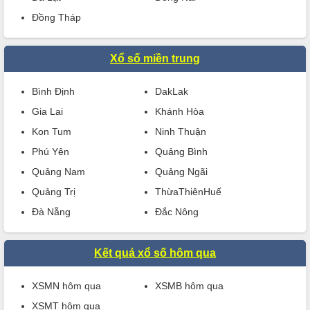
Đồng Tháp
Xổ số miền trung
Bình Định
DakLak
Gia Lai
Khánh Hòa
Kon Tum
Ninh Thuận
Phú Yên
Quảng Bình
Quảng Nam
Quảng Ngãi
Quảng Trị
ThừaThiênHuế
Đà Nẵng
Đắc Nông
Kết quả xổ số hôm qua
XSMN hôm qua
XSMB hôm qua
XSMT hôm qua