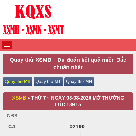
Quay thử XSMB – Dự đoán kết quả miền Bắc
chuẩn nhất
Quay thử MB
Quay thử MT
Quay thử MN
XSMB
» THỨ 7 » NGÀY 08-08-2026
MỞ THƯỞNG
LÚC 18H15
G.ĐB
02190
G.1