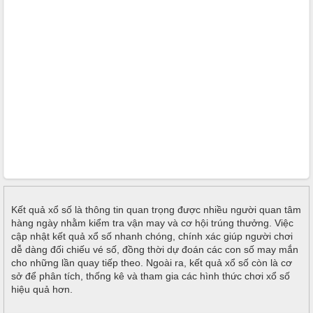
Kết quả xổ số là thông tin quan trọng được nhiều người quan tâm
hàng ngày nhằm kiểm tra vận may và cơ hội trúng thưởng. Việc
cập nhật kết quả xổ số nhanh chóng, chính xác giúp người chơi
dễ dàng đối chiếu vé số, đồng thời dự đoán các con số may mắn
cho những lần quay tiếp theo. Ngoài ra, kết quả xổ số còn là cơ
sở để phân tích, thống kê và tham gia các hình thức chơi xổ số
hiệu quả hơn.