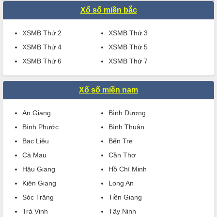
Xổ số miền bắc
XSMB Thứ 2
XSMB Thứ 3
XSMB Thứ 4
XSMB Thứ 5
XSMB Thứ 6
XSMB Thứ 7
Xổ số miền nam
An Giang
Bình Dương
Bình Phước
Bình Thuận
Bạc Liêu
Bến Tre
Cà Mau
Cần Thơ
Hậu Giang
Hồ Chí Minh
Kiên Giang
Long An
Sóc Trăng
Tiền Giang
Trà Vinh
Tây Ninh