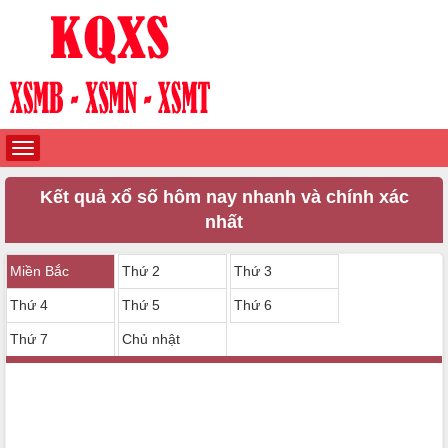
Kết quả xổ số hôm nay nhanh và chính xác
nhất
Miền Bắc
Thứ 2
Thứ 3
Thứ 4
Thứ 5
Thứ 6
Thứ 7
Chủ nhật