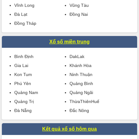
Vĩnh Long
Vũng Tàu
Đà Lạt
Đồng Nai
Đồng Tháp
Xổ số miền trung
Bình Định
DakLak
Gia Lai
Khánh Hòa
Kon Tum
Ninh Thuận
Phú Yên
Quảng Bình
Quảng Nam
Quảng Ngãi
Quảng Trị
ThừaThiênHuế
Đà Nẵng
Đắc Nông
Kết quả xổ số hôm qua