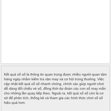
Kết quả xổ số là thông tin quan trọng được nhiều người quan tâm
hàng ngày nhằm kiểm tra vận may và cơ hội trúng thưởng. Việc
cập nhật kết quả xổ số nhanh chóng, chính xác giúp người chơi
dễ dàng đối chiếu vé số, đồng thời dự đoán các con số may mắn
cho những lần quay tiếp theo. Ngoài ra, kết quả xổ số còn là cơ
sở để phân tích, thống kê và tham gia các hình thức chơi xổ số
hiệu quả hơn.