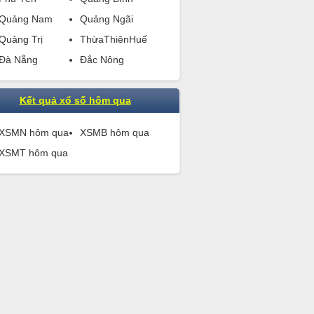
Quảng Nam
Quảng Ngãi
Quảng Trị
ThừaThiênHuế
Đà Nẵng
Đắc Nông
Kết quả xổ số hôm qua
XSMN hôm qua
XSMB hôm qua
XSMT hôm qua