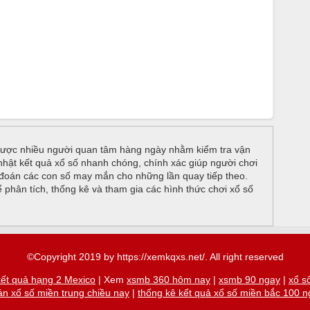
g được nhiều người quan tâm hàng ngày nhằm kiểm tra vận
nhật kết quả xổ số nhanh chóng, chính xác giúp người chơi
 đoán các con số may mắn cho những lần quay tiếp theo.
ể phân tích, thống kê và tham gia các hình thức chơi xổ số
©Copyright 2019 by https://xemkqxs.net/. All right reserved
kết quả hạng 2 Mexico
| Xem
xsmb 360 hôm nay
|
xsmb 90 ngay
|
xổ s
án xổ số miền trung chiều nay
|
thống kê kết quả xổ số miền bắc 100 n