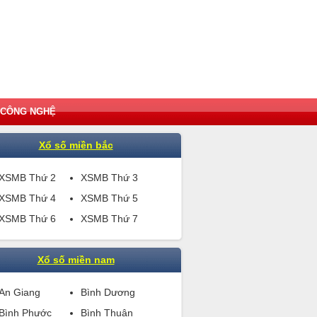
CÔNG NGHỆ
Xổ số miền bắc
XSMB Thứ 2
XSMB Thứ 3
XSMB Thứ 4
XSMB Thứ 5
XSMB Thứ 6
XSMB Thứ 7
Xổ số miền nam
An Giang
Bình Dương
Bình Phước
Bình Thuận