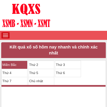
Kết quả xổ số hôm nay nhanh và chính xác
nhất
Miền Bắc
Thứ 2
Thứ 3
Thứ 4
Thứ 5
Thứ 6
Thứ 7
Chủ nhật