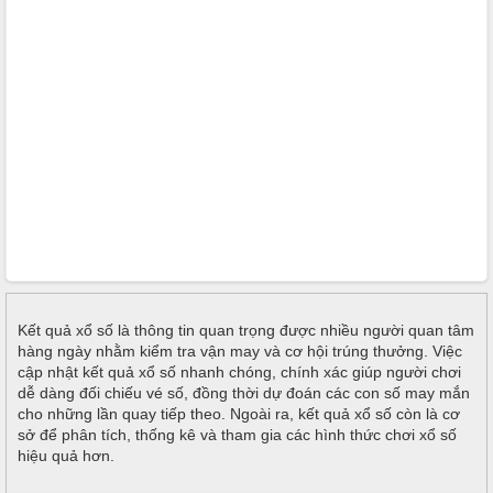
Kết quả xổ số là thông tin quan trọng được nhiều người quan tâm
hàng ngày nhằm kiểm tra vận may và cơ hội trúng thưởng. Việc
cập nhật kết quả xổ số nhanh chóng, chính xác giúp người chơi
dễ dàng đối chiếu vé số, đồng thời dự đoán các con số may mắn
cho những lần quay tiếp theo. Ngoài ra, kết quả xổ số còn là cơ
sở để phân tích, thống kê và tham gia các hình thức chơi xổ số
hiệu quả hơn.