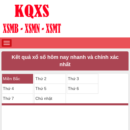
Kết quả xổ số hôm nay nhanh và chính xác
nhất
Miền Bắc
Thứ 2
Thứ 3
Thứ 4
Thứ 5
Thứ 6
Thứ 7
Chủ nhật