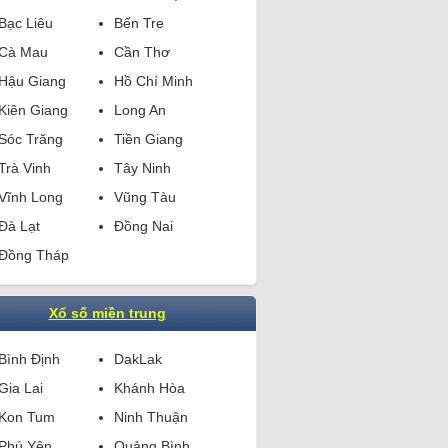
Bạc Liêu
Bến Tre
Cà Mau
Cần Thơ
Hậu Giang
Hồ Chí Minh
Kiên Giang
Long An
Sóc Trăng
Tiền Giang
Trà Vinh
Tây Ninh
Vĩnh Long
Vũng Tàu
Đà Lạt
Đồng Nai
Đồng Tháp
Xổ số miền trung
Bình Định
DakLak
Gia Lai
Khánh Hòa
Kon Tum
Ninh Thuận
Phú Yên
Quảng Bình