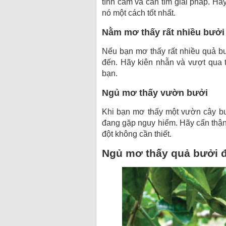
tình cảm và cần tìm giải pháp. Hã
nó một cách tốt nhất.
Nằm mơ thấy rất nhiều bưởi
Nếu bạn mơ thấy rất nhiều quả bư
đến. Hãy kiên nhẫn và vượt qua t
bạn.
Ngủ mơ thấy vườn bưởi
Khi bạn mơ thấy một vườn cây bư
đang gặp nguy hiểm. Hãy cẩn thận
đột không cần thiết.
Ngủ mơ thấy quả bưởi đ