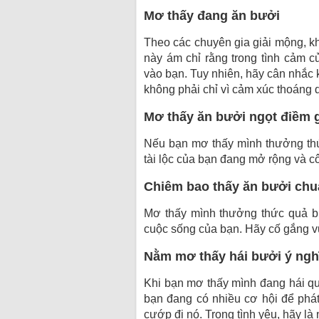
Mơ thấy đang ăn bưởi
Theo các chuyên gia giải mộng, k
này ám chỉ rằng trong tình cảm c
vào bạn. Tuy nhiên, hãy cân nhắc 
không phải chỉ vì cảm xúc thoáng 
Mơ thấy ăn bưởi ngọt điềm 
Nếu bạn mơ thấy mình thưởng thứ
tài lộc của bạn đang mở rộng và cô
Chiêm bao thấy ăn bưởi chu
Mơ thấy mình thưởng thức quả bư
cuộc sống của bạn. Hãy cố gắng v
Nằm mơ thấy hái bưởi ý ngh
Khi bạn mơ thấy mình đang hái quả
bạn đang có nhiều cơ hội để phát
cướp đi nó. Trong tình yêu, hãy là