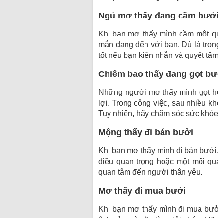
Ngủ mơ thấy đang cầm bưởi 
Khi bạn mơ thấy mình cầm một quả
mắn đang đến với bạn. Dù là trong
tốt nếu bạn kiên nhẫn và quyết tâm
Chiêm bao thấy đang gọt bư
Những người mơ thấy mình gọt ho
lợi. Trong công việc, sau nhiều 
Tuy nhiên, hãy chăm sóc sức khỏe
Mộng thấy đi bán bưởi
Khi bạn mơ thấy mình đi bán bưởi,
điều quan trọng hoặc một mối qua
quan tâm đến người thân yêu.
Mơ thấy đi mua bưởi
Khi bạn mơ thấy mình đi mua bưởi