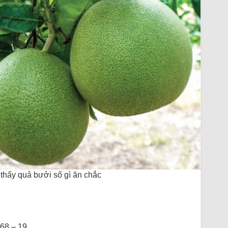
thấy quả bưởi số gì ăn chắc
 68 – 19