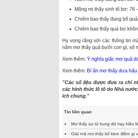
Mộng mị thấy sinh tố bơ: 76 
Chiêm bao thấy đang bổ quả
Chiêm bao thấy quả bơ không
Hy vọng rằng với các thông tin m
nằm mơ thấy quả bưởi con gì, số 
Xem thêm:
Ý nghĩa giấc mơ quả dứ
Xem thêm:
Bí ẩn mơ thấy dưa hấu 
"Các số liệu được đưa ra chỉ 
các hình thức lô tô do Nhà nướ
ích chung."
Tin liên quan
Mơ thấy sư tử hung dữ hay hiền l
Giải mã mơ thấy bố kèm điềm gì và