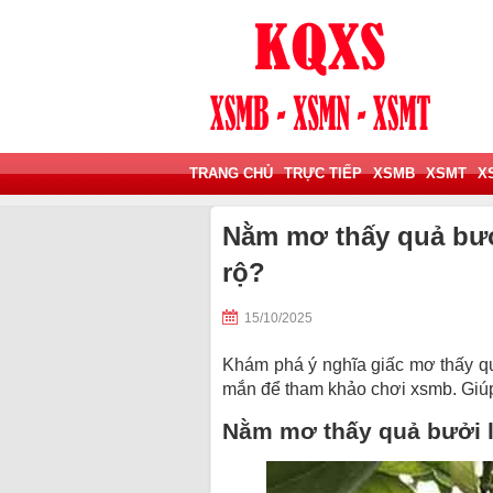
TRANG CHỦ
TRỰC TIẾP
XSMB
XSMT
X
Nằm mơ thấy quả bưởi
rộ?
15/10/2025
Khám phá ý nghĩa giấc mơ thấy qu
mắn để tham khảo chơi xsmb. Giú
Nằm mơ thấy quả bưởi là