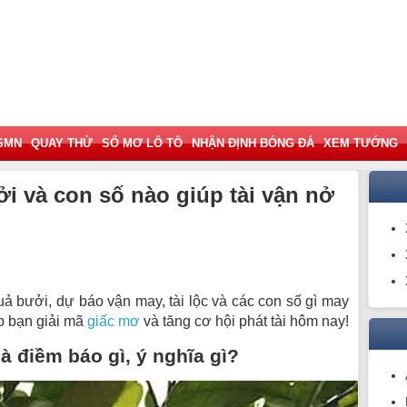
SMN
QUAY THỬ
SỔ MƠ LÔ TÔ
NHẬN ĐỊNH BÓNG ĐÁ
XEM TƯỚNG
 và con số nào giúp tài vận nở
ả bưởi, dự báo vận may, tài lộc và các con số gì may
p bạn giải mã
giấc mơ
và tăng cơ hội phát tài hôm nay!
 điềm báo gì, ý nghĩa gì?