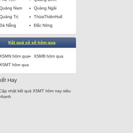
Quảng Nam
Quảng Ngãi
Quảng Trị
ThừaThiênHuế
Đà Nẵng
Đắc Nông
Kết quả xổ số hôm qua
XSMN hôm qua
XSMB hôm qua
XSMT hôm qua
kết Hay
Cập nhật kết quả
XSMT hôm nay
siêu
nhanh