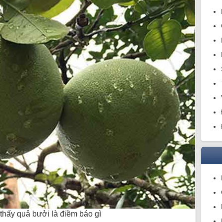
hấy quả bưởi là điềm báo gì