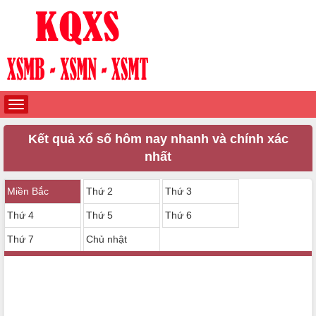
Kết quả xổ số hôm nay nhanh và chính xác
nhất
Miền Bắc
Thứ 2
Thứ 3
Thứ 4
Thứ 5
Thứ 6
Thứ 7
Chủ nhật