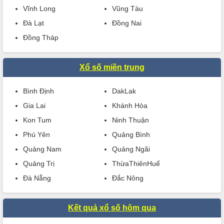
Vĩnh Long
Vũng Tàu
Đà Lạt
Đồng Nai
Đồng Tháp
Xổ số miền trung
Bình Định
DakLak
Gia Lai
Khánh Hòa
Kon Tum
Ninh Thuận
Phú Yên
Quảng Bình
Quảng Nam
Quảng Ngãi
Quảng Trị
ThừaThiênHuế
Đà Nẵng
Đắc Nông
Kết quả xổ số hôm qua