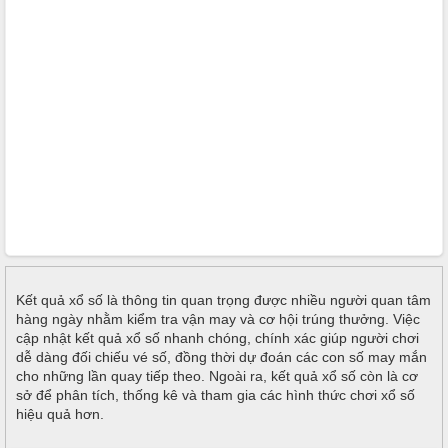
Kết quả xổ số là thông tin quan trọng được nhiều người quan tâm
hàng ngày nhằm kiểm tra vận may và cơ hội trúng thưởng. Việc
cập nhật kết quả xổ số nhanh chóng, chính xác giúp người chơi
dễ dàng đối chiếu vé số, đồng thời dự đoán các con số may mắn
cho những lần quay tiếp theo. Ngoài ra, kết quả xổ số còn là cơ
sở để phân tích, thống kê và tham gia các hình thức chơi xổ số
hiệu quả hơn.