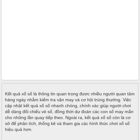
Kết quả xổ số là thông tin quan trọng được nhiều người quan tâm
hàng ngày nhằm kiểm tra vận may và cơ hội trúng thưởng. Việc
cập nhật kết quả xổ số nhanh chóng, chính xác giúp người chơi
dễ dàng đối chiếu vé số, đồng thời dự đoán các con số may mắn
cho những lần quay tiếp theo. Ngoài ra, kết quả xổ số còn là cơ
sở để phân tích, thống kê và tham gia các hình thức chơi xổ số
hiệu quả hơn.