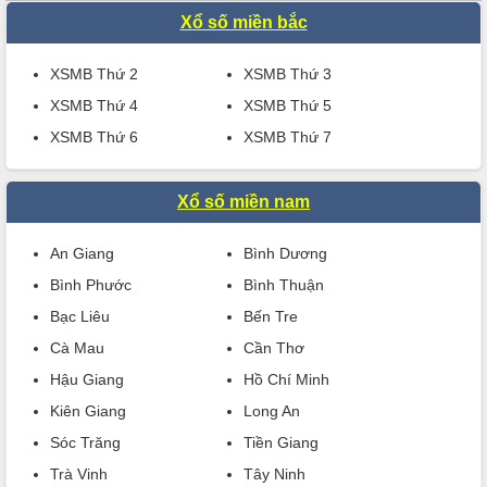
Xổ số miền bắc
XSMB Thứ 2
XSMB Thứ 3
XSMB Thứ 4
XSMB Thứ 5
XSMB Thứ 6
XSMB Thứ 7
Xổ số miền nam
An Giang
Bình Dương
Bình Phước
Bình Thuận
Bạc Liêu
Bến Tre
Cà Mau
Cần Thơ
Hậu Giang
Hồ Chí Minh
Kiên Giang
Long An
Sóc Trăng
Tiền Giang
Trà Vinh
Tây Ninh