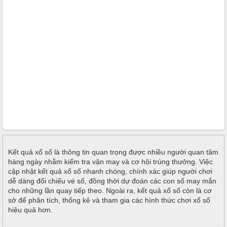
Kết quả xổ số là thông tin quan trọng được nhiều người quan tâm
hàng ngày nhằm kiểm tra vận may và cơ hội trúng thưởng. Việc
cập nhật kết quả xổ số nhanh chóng, chính xác giúp người chơi
dễ dàng đối chiếu vé số, đồng thời dự đoán các con số may mắn
cho những lần quay tiếp theo. Ngoài ra, kết quả xổ số còn là cơ
sở để phân tích, thống kê và tham gia các hình thức chơi xổ số
hiệu quả hơn.