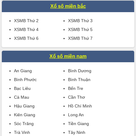
Xổ số miền bắc
XSMB Thứ 2
XSMB Thứ 3
XSMB Thứ 4
XSMB Thứ 5
XSMB Thứ 6
XSMB Thứ 7
Xổ số miền nam
An Giang
Bình Dương
Bình Phước
Bình Thuận
Bạc Liêu
Bến Tre
Cà Mau
Cần Thơ
Hậu Giang
Hồ Chí Minh
Kiên Giang
Long An
Sóc Trăng
Tiền Giang
Trà Vinh
Tây Ninh