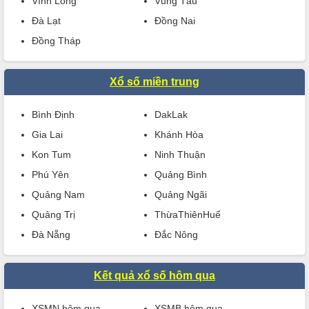
Vĩnh Long
Vũng Tàu
Đà Lạt
Đồng Nai
Đồng Tháp
Xổ số miền trung
Bình Định
DakLak
Gia Lai
Khánh Hòa
Kon Tum
Ninh Thuận
Phú Yên
Quảng Bình
Quảng Nam
Quảng Ngãi
Quảng Trị
ThừaThiênHuế
Đà Nẵng
Đắc Nông
Kết quả xổ số hôm qua
XSMN hôm qua
XSMB hôm qua