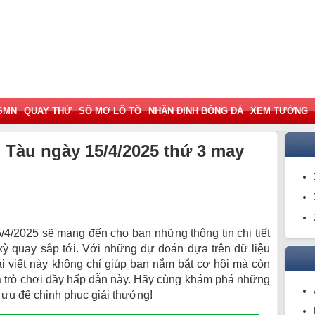
SMN
QUAY THỬ
SỔ MƠ LÔ TÔ
NHẬN ĐỊNH BÓNG ĐÁ
XEM TƯỚNG
 Tàu ngày 15/4/2025 thứ 3 may
4/2025 sẽ mang đến cho bạn những thông tin chi tiết
kỳ quay sắp tới. Với những dự đoán dựa trên dữ liệu
i viết này không chỉ giúp bạn nắm bắt cơ hội mà còn
a trò chơi đầy hấp dẫn này. Hãy cùng khám phá những
 ưu để chinh phục giải thưởng!