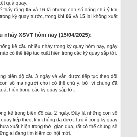
kết quả quay.
hể thấy rằng
05
và
16
là những con số đáng chú ý khi
trong kỳ quay trước, trong khi
06
và
15
lại không xuất
ều nháy XSVT hôm nay (15/04/2025):
thống kê cầu nhiều nháy trong kỳ quay hôm nay, ngày
ào có thể tiếp tục xuất hiện trong các kỳ quay sắp tới.
ong biên độ cầu 3 ngày và vẫn được tiếp tục theo dõi
con số mà người chơi có thể chú ý, bởi vì chúng đã
ất hiện trong các kỳ quay sắp tới.
ng kê trong biên độ cầu 2 ngày. Đây là những con số
 quay tiếp theo, khi chúng đã được lưu ý trong kỳ quay
a xuất hiện trong thời gian qua, rất có thể chúng sẽ
hững ai đang tìm kiếm cơ hội mới.