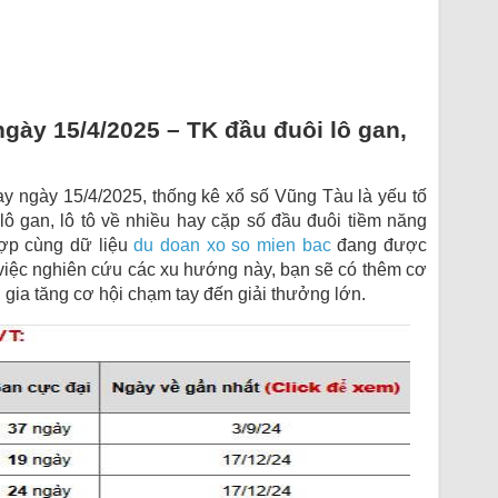
gày 15/4/2025 – TK đầu đuôi lô gan,
ay ngày 15/4/2025, thống kê xổ số Vũng Tàu là yếu tố
ô gan, lô tô về nhiều hay cặp số đầu đuôi tiềm năng
 hợp cùng dữ liệu
du doan xo so mien bac
đang được
việc nghiên cứu các xu hướng này, bạn sẽ có thêm cơ
 gia tăng cơ hội chạm tay đến giải thưởng lớn.