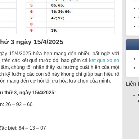
thứ 3 ngày 15/4/2025
gày 15/4/2025 hứa hẹn mang đến nhiều bất ngờ với
 trên các kết quả trước đó, bao gồm cả
ket qua xo so
âm, chúng tôi nhận thấy xu hướng xuất hiện của một
ích kỹ lưỡng các con số này không chỉ giúp bạn hiểu rõ
còn mang đến cơ hội tối ưu hóa lựa chọn của mình.
Liên 
u thứ 3, ngày 15/4/2025:
n: 26 – 92 – 66
ặc biệt: 84 – 13 – 07