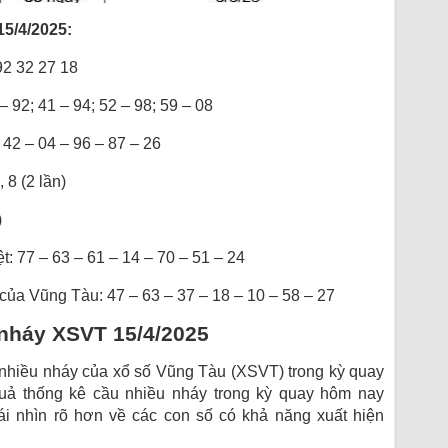
5/4/2025:
92 32 27 18
 – 92; 41 – 94; 52 – 98; 59 – 08
 42 – 04 – 96 – 87 – 26
, 8 (2 lần)
)
t: 77 – 63 – 61 – 14 – 70 – 51 – 24
của Vũng Tàu: 47 – 63 – 37 – 18 – 10 – 58 – 27
 nháy XSVT 15/4/2025
 nhiều nháy của xổ số Vũng Tàu (XSVT) trong kỳ quay
quả thống kê cầu nhiều nháy trong kỳ quay hôm nay
cái nhìn rõ hơn về các con số có khả năng xuất hiện