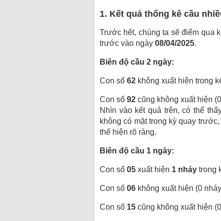
1. Kết quả thống kê cầu nhiề
Trước hết, chúng ta sẽ điểm qua k
trước vào ngày
08/04/2025
.
Biên độ cầu 2 ngày:
Con số
62
không xuất hiện trong k
Con số
92
cũng không xuất hiện (0
Nhìn vào kết quả trên, có thể th
không có mặt trong kỳ quay trước
thể hiện rõ ràng.
Biên độ cầu 1 ngày:
Con số
05
xuất hiện
1 nháy
trong 
Con số
06
không xuất hiện (0 nháy
Con số
15
cũng không xuất hiện (0