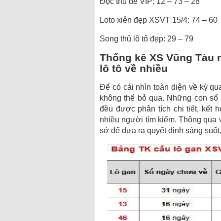
Độc thủ đề VIP: 12 – 73 – 28
Loto xiên đẹp XSVT 15/4: 74 – 60
Song thủ lô tô đẹp: 29 – 79
Thống kê XS Vũng Tàu n
lô tô về nhiều
Để có cái nhìn toàn diện về kỳ qu
không thể bỏ qua. Những con số l
đều được phân tích chi tiết, kết
nhiều người tìm kiếm. Thông qua 
sở để đưa ra quyết định sáng suốt,