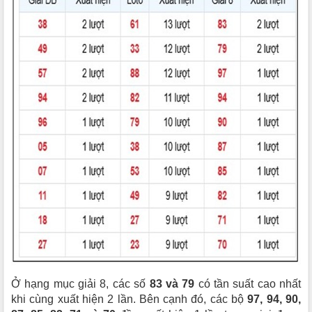
Ở hạng mục giải 8, các số
83 và 79
có tần suất cao nhất
khi cùng xuất hiện 2 lần. Bên cạnh đó, các bộ
97, 94, 90,