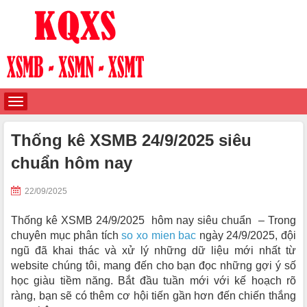
Thống kê XSMB 24/9/2025 siêu
chuẩn hôm nay
22/09/2025
Thống kê XSMB 24/9/2025 hôm nay siêu chuẩn – Trong
chuyên mục phân tích
so xo mien bac
ngày 24/9/2025, đội
ngũ đã khai thác và xử lý những dữ liệu mới nhất từ
website chúng tôi, mang đến cho bạn đọc những gợi ý số
học giàu tiềm năng. Bắt đầu tuần mới với kế hoạch rõ
ràng, bạn sẽ có thêm cơ hội tiến gần hơn đến chiến thắng