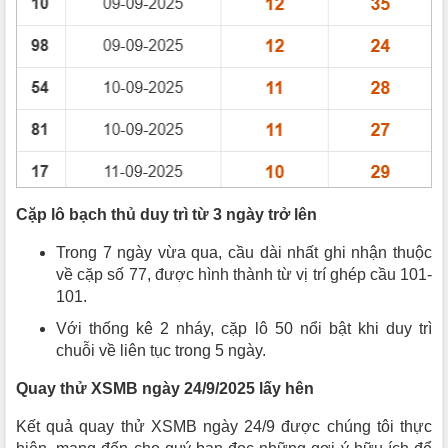
Cặp lô bạch thủ duy trì từ 3 ngày trở lên
Trong 7 ngày vừa qua, cầu dài nhất ghi nhận thuộc
về cặp số 77, được hình thành từ vị trí ghép cầu 101-
101.
Với thống kê 2 nháy, cặp lô 50 nổi bật khi duy trì
chuỗi về liên tục trong 5 ngày.
Quay thử XSMB ngày 24/9/2025 lấy hên
Kết quả quay thử XSMB ngày 24/9 được chúng tôi thực