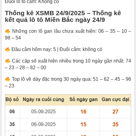
Đuôi lô tô câm: Không có
Thống kê XSMB 24/9/2025 – Thống kê
kết quả lô tô Miền Bắc ngày 24/9
Những con lô gan lâu chưa xuất hiện: 06 – 35 – 10 –
98 – 54
Đầu câm hôm nay: 5 | Đuôi câm: không có
Các cặp số xuất hiện nhiều trong 10 ngày gần nhất: 74
– 23 – 28 – 82 – 00
Top lô về dày đặc trong 30 ngày qua: 51 – 62 – 45 – 96
– 23