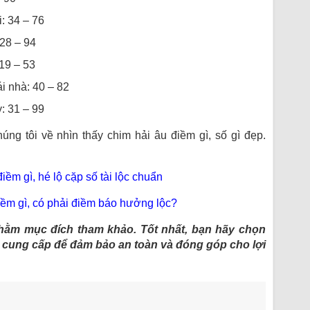
i: 34 – 76
 28 – 94
19 – 53
i nhà: 40 – 82
y: 31 – 99
úng tôi về nhìn thấy chim hải âu điềm gì, số gì đẹp.
iềm gì, hé lộ cặp số tài lộc chuẩn
iềm gì, có phải điềm báo hưởng lộc?
nhằm mục đích tham khảo. Tốt nhất, bạn hãy chọn
c cung cấp để đảm bảo an toàn và đóng góp cho lợi