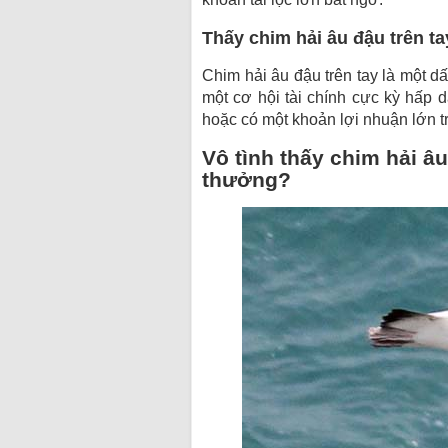
Thấy chim hải âu đậu trên ta
Chim hải âu đậu trên tay là một 
một cơ hội tài chính cực kỳ hấp 
hoặc có một khoản lợi nhuận lớn t
Vô tình thấy chim hải â
thưởng?