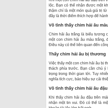
lộc. Bạn có thể nhận được một kho
thậm chí là một món quà giá trị t
đây là thời điểm thích hợp để hàn
Vô tình thấy chim hải âu mà
Chim hải âu trắng là biểu tượng c
một con chim hải âu màu trắng, đ
Điều này có thể liên quan đến côn
Thấy chim hải âu bị thương
Việc thấy một con chim hải âu bị 
thách phía trước. Bạn cần chú ý 
trọng trong thời gian tới. Tuy nh
nghĩa tích cực, báo hiệu sự cải th
Vô tình thấy chim hải âu đậu
Khi thấy chim hải âu đậu trên má
nhận một tin vui. Đó có thể là m
khoản tài lộc lớn bất ngờ.