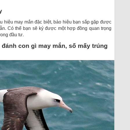
y
dấu hiệu may mắn đặc biệt, báo hiệu bạn sắp gặp được
dẫn. Có thể bạn sẽ ký được một hợp đồng quan trọng
rong đầu tư.
u đánh con gì may mắn, số mấy trúng