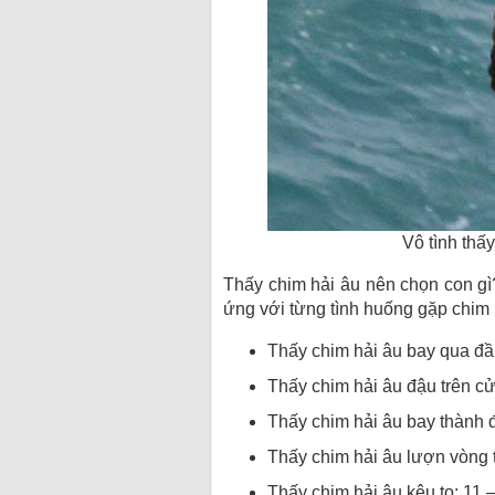
Vô tình thấ
Thấy chim hải âu nên chọn con g
ứng với từng tình huống gặp chim 
Thấy chim hải âu bay qua đầ
Thấy chim hải âu đậu trên cử
Thấy chim hải âu bay thành 
Thấy chim hải âu lượn vòng t
Thấy chim hải âu kêu to: 11 