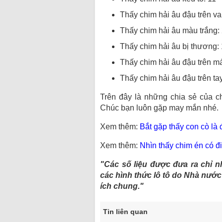
Thấy chim hải âu đậu trên va
Thấy chim hải âu màu trắng:
Thấy chim hải âu bị thương: 
Thấy chim hải âu đậu trên má
Thấy chim hải âu đậu trên ta
Trên đây là những chia sẻ của ch
Chúc bạn luôn gặp may mắn nhé.
Xem thêm:
Bắt gặp thấy con cò là đ
Xem thêm:
Nhìn thấy chim én có đ
"Các số liệu được đưa ra chỉ 
các hình thức lô tô do Nhà nướ
ích chung."
Tin liên quan