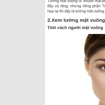
Tướng mặt vuông là khuôn mặt ph
đầy và rộng, nhưng riêng phần T
hẹp lại thì đấy là tướng mặt vuông.
2.Xem tướng mặt vuông
Tính cách người mặt vuông