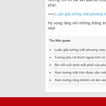
phúc.
>>>
Luận giải tướng mắt phượng m
Hy vọng rằng với những thông tin
nhé!
Tin liên quan
Luận giải tướng mắt phượng mày 
Tướng phụ nữ thích ngoại tình có
Bói nốt ruồi dưới mắt phải của phụ
Xem tướng mặt tròn đoán vận mện
Xem tướng răng khểnh nói lên vậ