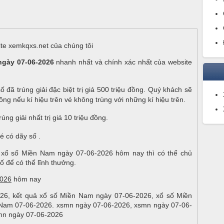
ite
xemkqxs.net
của chúng tôi
ngày 07-06-2026
nhanh nhất và chính xác nhất của website
số
đã trúng giải đặc biệt trị giá 500 triệu đồng. Quý khách sẽ
 đồng nếu kí hiệu trên vé không trùng với những kí hiệu trên.
rúng giải nhất trị giá 10 triệu đồng.
 vé có dãy số
.
 xổ số Miền Nam ngày 07-06-2026 hôm nay thì có thể chủ
số để có thể lĩnh thưởng.
2026
hôm nay
26, kết quả xổ số Miền Nam ngày 07-06-2026, xổ số Miền
 Nam 07-06-2026. xsmn ngày 07-06-2026, xsmn ngày 07-06-
mn ngày 07-06-2026