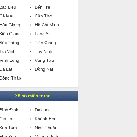
Bạc Liêu
Bến Tre
Cà Mau
Cần Thơ
Hậu Giang
Hồ Chí Minh
Kiên Giang
Long An
Sóc Trăng
Tiền Giang
Trà Vinh
Tây Ninh
Vĩnh Long
Vũng Tàu
Đà Lạt
Đồng Nai
Đồng Tháp
Xổ số miền trung
Bình Định
DakLak
Gia Lai
Khánh Hòa
Kon Tum
Ninh Thuận
Phú Yên
Quảng Bình