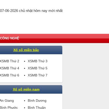
7-06-2026 chủ nhật hôm nay mới nhất
CÔNG NGHỆ
Xổ số miền bắc
XSMB Thứ 2
XSMB Thứ 3
XSMB Thứ 4
XSMB Thứ 5
XSMB Thứ 6
XSMB Thứ 7
Xổ số miền nam
An Giang
Bình Dương
Bình Phước
Bình Thuận