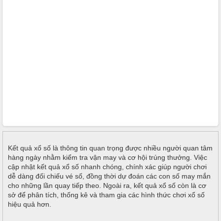
Kết quả xổ số là thông tin quan trọng được nhiều người quan tâm
hàng ngày nhằm kiểm tra vận may và cơ hội trúng thưởng. Việc
cập nhật kết quả xổ số nhanh chóng, chính xác giúp người chơi
dễ dàng đối chiếu vé số, đồng thời dự đoán các con số may mắn
cho những lần quay tiếp theo. Ngoài ra, kết quả xổ số còn là cơ
sở để phân tích, thống kê và tham gia các hình thức chơi xổ số
hiệu quả hơn.