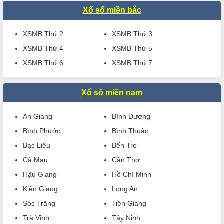
Xổ số miền bắc
XSMB Thứ 2
XSMB Thứ 3
XSMB Thứ 4
XSMB Thứ 5
XSMB Thứ 6
XSMB Thứ 7
Xổ số miền nam
An Giang
Bình Dương
Bình Phước
Bình Thuận
Bạc Liêu
Bến Tre
Cà Mau
Cần Thơ
Hậu Giang
Hồ Chí Minh
Kiên Giang
Long An
Sóc Trăng
Tiền Giang
Trà Vinh
Tây Ninh