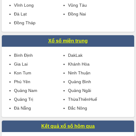
Vĩnh Long
Vũng Tàu
Đà Lạt
Đồng Nai
Đồng Tháp
Xổ số miền trung
Bình Định
DakLak
Gia Lai
Khánh Hòa
Kon Tum
Ninh Thuận
Phú Yên
Quảng Bình
Quảng Nam
Quảng Ngãi
Quảng Trị
ThừaThiênHuế
Đà Nẵng
Đắc Nông
Kết quả xổ số hôm qua